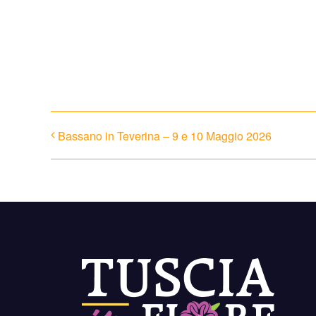
Compártelo con tus amigo
Bassano in Teverina – 9 e 10 Maggio 2026