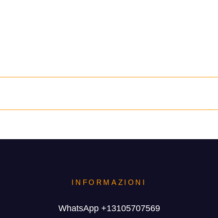
s!
INFORMAZIONI
WhatsApp +13105707569