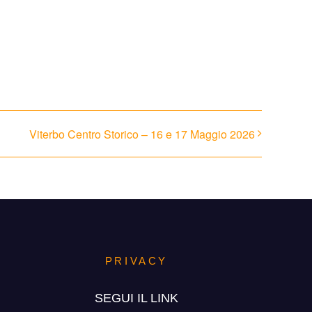
Facebook
X
Reddit
WhatsApp
Pinterest
Vk
Email
Viterbo Centro Storico – 16 e 17 Maggio 2026
PRIVACY
SEGUI IL LINK