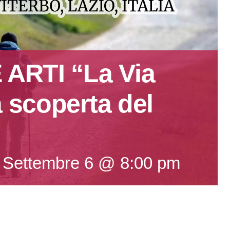
ARTI “La Via
a scoperta del
-
Settembre 6 @ 8:00 pm