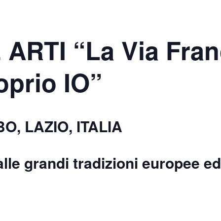
RTI “La Via Franc
oprio IO”
O, LAZIO, ITALIA
lle grandi tradizioni europee ed 