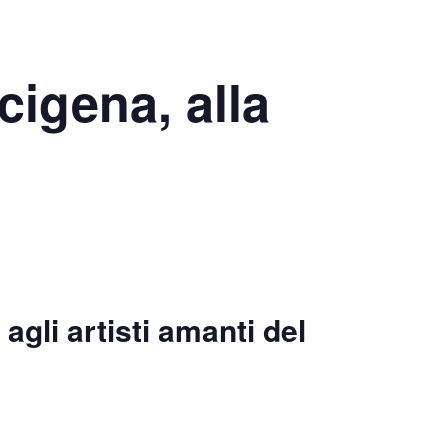
igena, alla
agli artisti amanti del