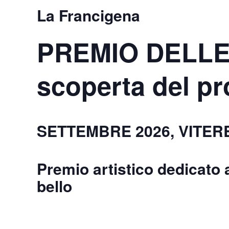
La Francigena
PREMIO DELLE A
scoperta del pr
SETTEMBRE 2026, VITERB
Premio artistico dedicato a
bello