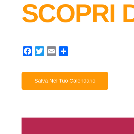
SCOPRI D
Facebook
Twitter
Email
Condividi
Salva Nel Tuo Calendario