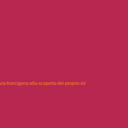
-via-francigena-alla-scoperta-del-proprio-io/