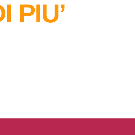
I PIU’