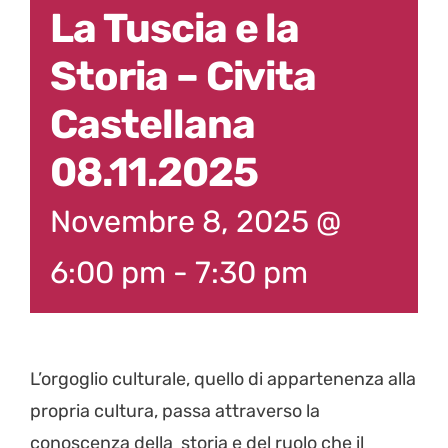
La Tuscia e la
Storia – Civita
Castellana
08.11.2025
Novembre 8, 2025 @
6:00 pm
-
7:30 pm
L’orgoglio culturale, quello di appartenenza alla
propria cultura, passa attraverso la
conoscenza della storia e del ruolo che il