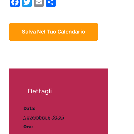
Facebook
Twitter
Email
Condividi
Salva Nel Tuo Calendario
Dettagli
Data:
Novembre 8, 2025
Ora: