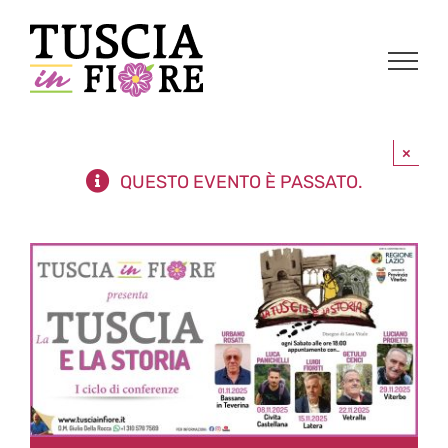
Salta
al
contenuto
×
QUESTO EVENTO È PASSATO.