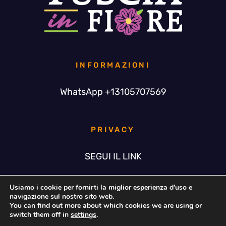
INFORMAZIONI
WhatsApp +13105707569
PRIVACY
SEGUI IL LINK
Usiamo i cookie per fornirti la miglior esperienza d'uso e
navigazione sul nostro sito web.
You can find out more about which cookies we are using or
© Copyright 2021 -
2026 | Tuscia in Fiore ETS | All Rights
switch them off in
settings
.
Reserved | Design by
Studio Ideali